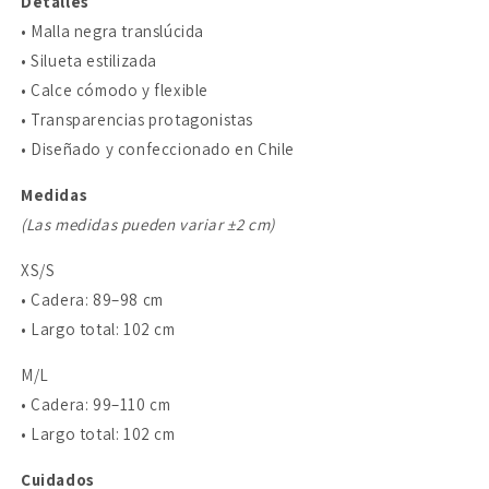
Detalles
• Malla negra translúcida
• Silueta estilizada
• Calce cómodo y flexible
• Transparencias protagonistas
• Diseñado y confeccionado en Chile
Medidas
(Las medidas pueden variar ±2 cm)
XS/S
• Cadera: 89–98 cm
• Largo total: 102 cm
M/L
• Cadera: 99–110 cm
• Largo total: 102 cm
Cuidados