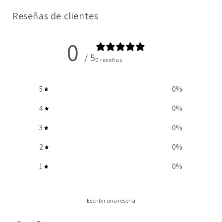
Reseñas de clientes
0
/ 5
0 reseñas
5
0
%
4
0
%
3
0
%
2
0
%
1
0
%
Escribir una reseña